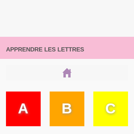
APPRENDRE LES LETTRES
A
B
C